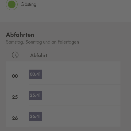
Gösting
Abfahrten
Samstag, Sonntag und an Feiertagen
Abfahrt
Abfahrten nach Stunden
00:41
00
25:41
25
26:41
26