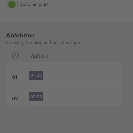
Jakominiplatz
Abfahrten
Samstag, Sonntag und an Feiertagen
Abfahrt
Abfahrten nach Stunden
01:25
01
02:25
02