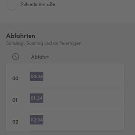
Pulverturmstraße
Abfahrten
Samstag, Sonntag und an Feiertagen
Abfahrt
Abfahrten nach Stunden
00:34
00
01:34
01
02:34
02