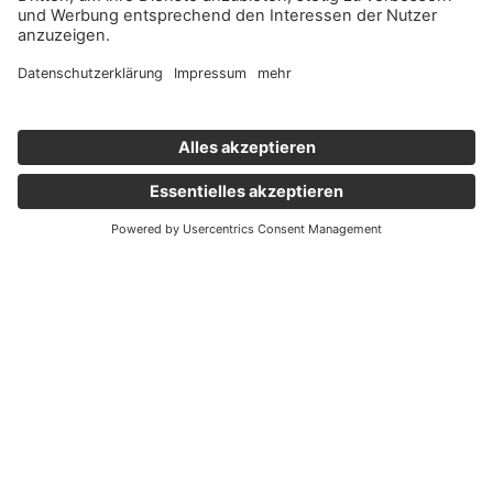
Wichtige Links
Aktuelles
Externer Link, öffnet eine neue Registerkarte
Karriere
Newsletter