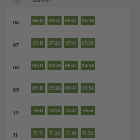
Abfahrt
Abfahrten nach Stunden
06:12
06:27
06:41
06:56
06
07:11
07:26
07:41
07:56
07
08:11
08:26
08:41
08:56
08
09:11
09:26
09:41
09:56
09
10:11
10:26
10:41
10:56
10
11:11
11:26
11:41
11:56
11