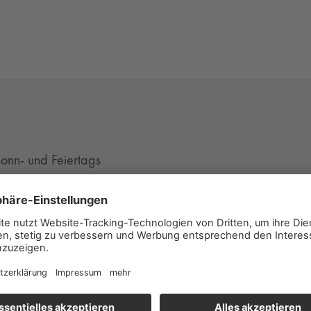
onn- und Feiertags