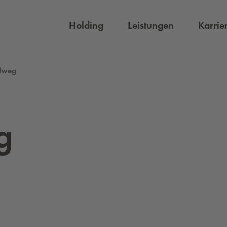
Holding
Leistungen
Karrie
llweg
g