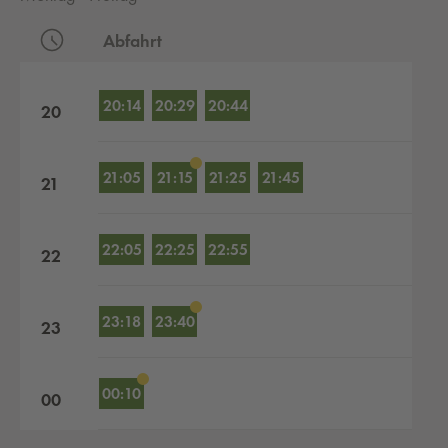
Abfahrt
Abfahrten nach Stunden
20:14
20:29
20:44
20
21:05
21:15
21:25
21:45
21
22:05
22:25
22:55
22
23:18
23:40
23
00:10
00