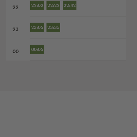
22:02
22:22
22:42
22
23:05
23:35
23
00:05
00