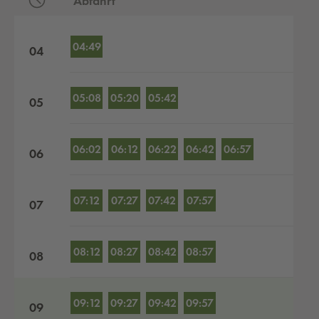
Abfahrt
Abfahrten nach Stunden
04:49
04
05:08
05:20
05:42
05
06:02
06:12
06:22
06:42
06:57
06
07:12
07:27
07:42
07:57
07
08:12
08:27
08:42
08:57
08
09:12
09:27
09:42
09:57
09