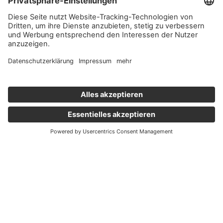
Wichtige Links
Aktuelles
Externer Link, öffnet eine neue Registerkarte
Karriere