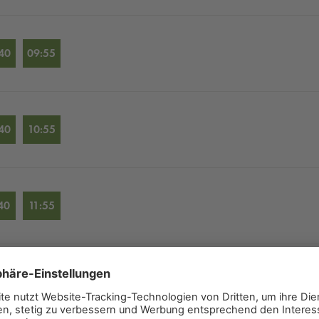
40
09:55
40
10:55
40
11:55
40
12:55