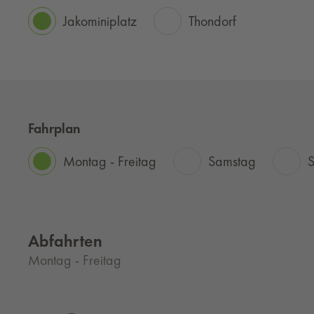
Jakominiplatz
Thondorf
Fahrplan
Montag - Freitag
Samstag
S
Abfahrten
Montag - Freitag