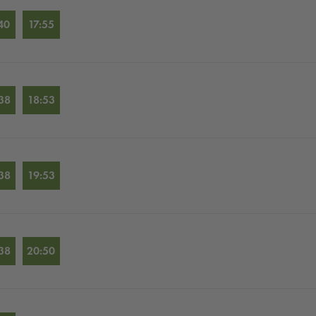
40
17:55
38
18:53
38
19:53
38
20:50