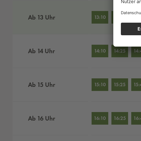
Ab
13
Uhr
13:10
13:25
13:
Ab
14
Uhr
14:10
14:25
14:
Ab
15
Uhr
15:10
15:25
15:
Ab
16
Uhr
16:10
16:25
16: