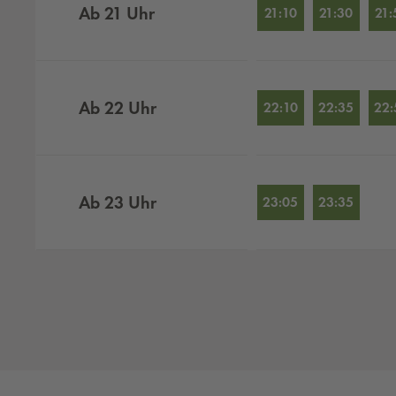
Ab
21
Uhr
21:10
21:30
21:
Ab
22
Uhr
22:10
22:35
22:
Ab
23
Uhr
23:05
23:35