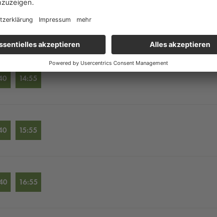
40
13:55
40
14:55
40
15:55
40
16:55