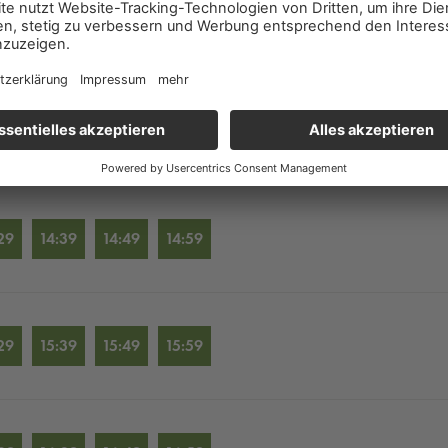
29
12:39
12:49
12:59
29
13:39
13:49
13:59
29
14:39
14:49
14:59
29
15:39
15:49
15:59