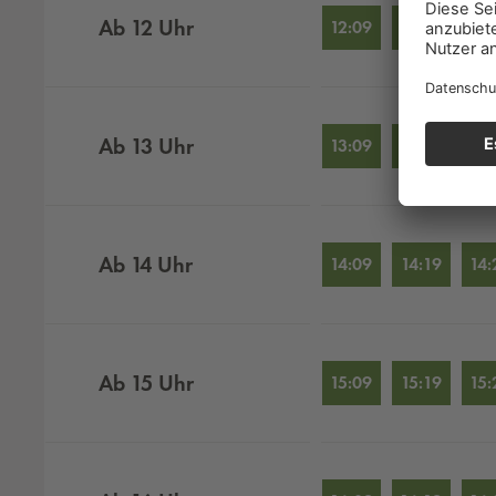
Ab
12
Uhr
12:09
12:19
12:
Ab
13
Uhr
13:09
13:19
13:
Ab
14
Uhr
14:09
14:19
14:
Ab
15
Uhr
15:09
15:19
15: