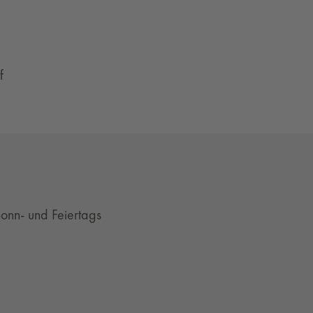
f
onn- und Feiertags