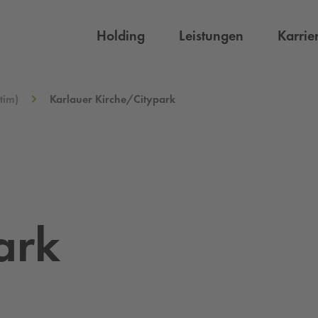
Holding
Leistungen
Karrie
tim)
Karlauer Kirche/Citypark
ark