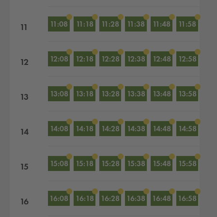
11:08
11:18
11:28
11:38
11:48
11:58
11
12:08
12:18
12:28
12:38
12:48
12:58
12
13:08
13:18
13:28
13:38
13:48
13:58
13
14:08
14:18
14:28
14:38
14:48
14:58
14
15:08
15:18
15:28
15:38
15:48
15:58
15
16:08
16:18
16:28
16:38
16:48
16:58
16