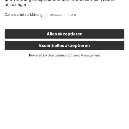
Wichtige Links
Aktuelles
Externer Link, öffnet eine neue Registerkarte
Karriere
Newsletter