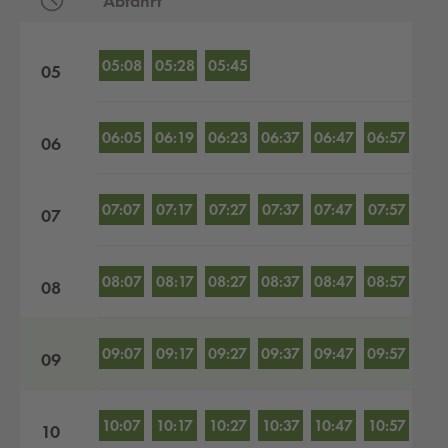
Abfahrt
Abfahrten nach Stunden
05:08
05:28
05:45
05
06:05
06:19
06:23
06:37
06:47
06:57
06
07:07
07:17
07:27
07:37
07:47
07:57
07
08:07
08:17
08:27
08:37
08:47
08:57
08
09:07
09:17
09:27
09:37
09:47
09:57
09
10:07
10:17
10:27
10:37
10:47
10:57
10