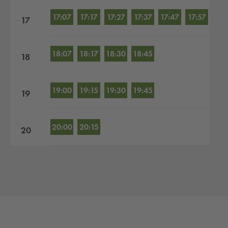
17:07
17:17
17:27
17:37
17:47
17:57
17
18:07
18:17
18:30
18:45
18
19:00
19:15
19:30
19:45
19
20:00
20:15
20