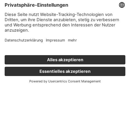
Wichtige Links
Aktuelles
Externer Link, öffnet eine neue Registerkarte
Karriere