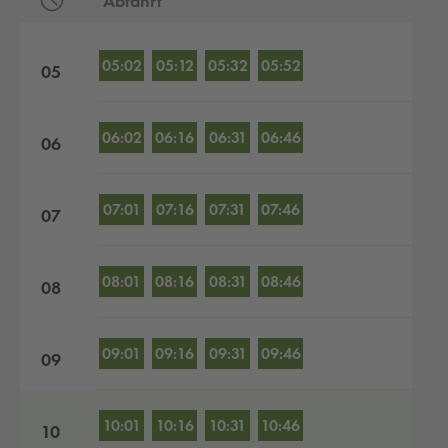
Abfahrt
Abfahrten nach Stunden
05:02
05:12
05:32
05:52
05
06:02
06:16
06:31
06:46
06
07:01
07:16
07:31
07:46
07
08:01
08:16
08:31
08:46
08
09:01
09:16
09:31
09:46
09
10:01
10:16
10:31
10:46
10