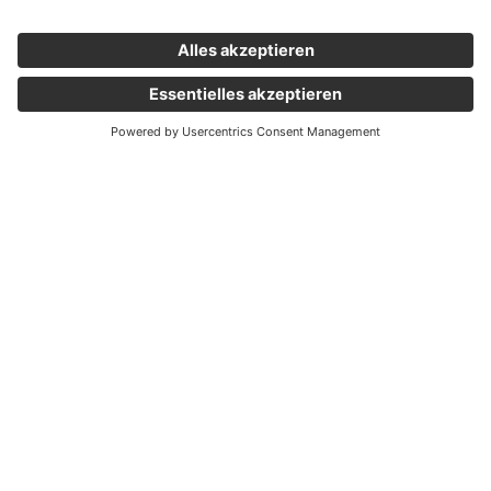
Wichtige Links
Aktuelles
Externer Link, öffnet eine neue Registerkarte
Karriere
Newsletter
Holding Graz
Unternehmen