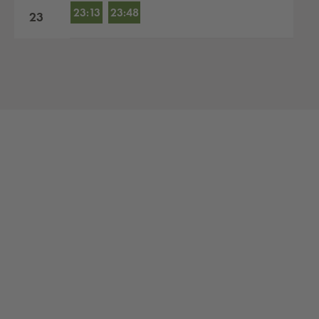
23:13
23:48
23