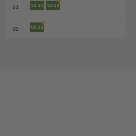
23:22
23:38
23
00:08
00