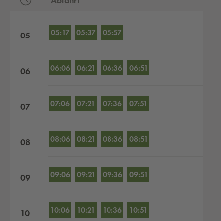
Abfahrt
Abfahrten nach Stunden
05:17
05:37
05:57
05
06:06
06:21
06:36
06:51
06
07:06
07:21
07:36
07:51
07
08:06
08:21
08:36
08:51
08
09:06
09:21
09:36
09:51
09
10:06
10:21
10:36
10:51
10