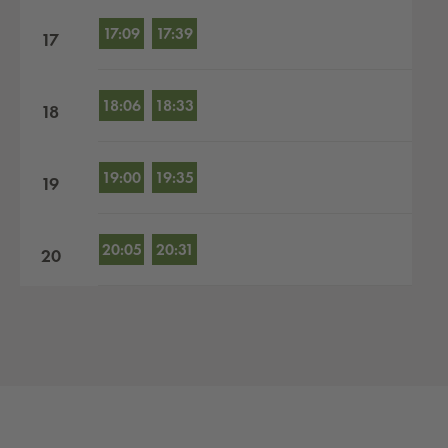
17:09
17:39
17
18:06
18:33
18
19:00
19:35
19
20:05
20:31
20