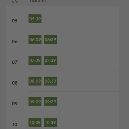
Abfahrt
Abfahrten nach Stunden
05:39
05
06:09
06:39
06
07:09
07:39
07
08:09
08:39
08
09:09
09:39
09
10:09
10:39
10