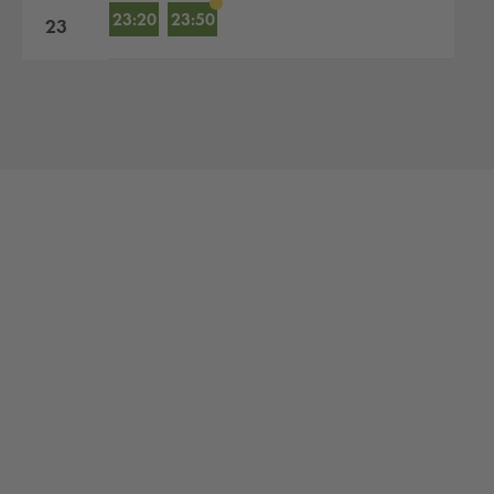
23:20
23:50
23