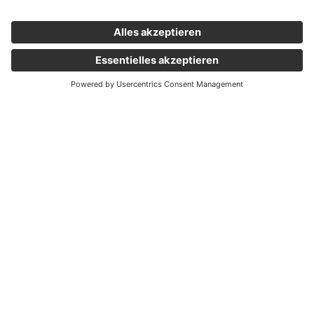
Wichtige Links
Aktuelles
Externer Link, öffnet eine neue Registerkarte
Karriere
Newsletter
Holding Graz
Unternehmen