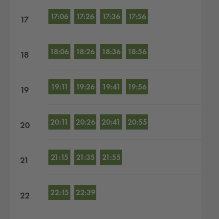
17:06
17:26
17:36
17:56
17
18:06
18:26
18:36
18:56
18
19:11
19:26
19:41
19:56
19
20:11
20:26
20:41
20:55
20
21:15
21:35
21:55
21
22:15
22:39
22