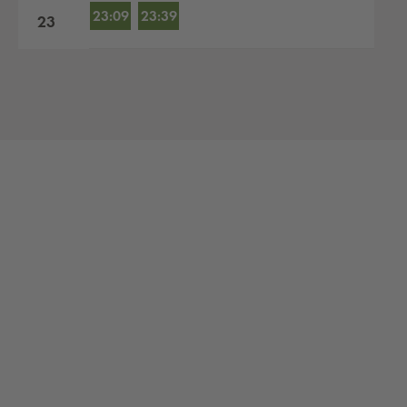
23:09
23:39
23