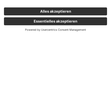
Wichtige Links
Aktuelles
Externer Link, öffnet eine neue Registerkarte
Karriere
Newsletter
Holding Graz
Unternehmen