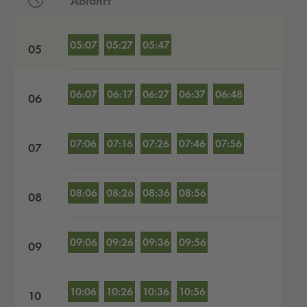
Abfahrt
Abfahrten nach Stunden
05:07
05:27
05:47
05
06:07
06:17
06:27
06:37
06:48
06
07:06
07:16
07:26
07:46
07:56
07
08:06
08:26
08:36
08:56
08
09:06
09:26
09:36
09:56
09
10:06
10:26
10:36
10:56
10