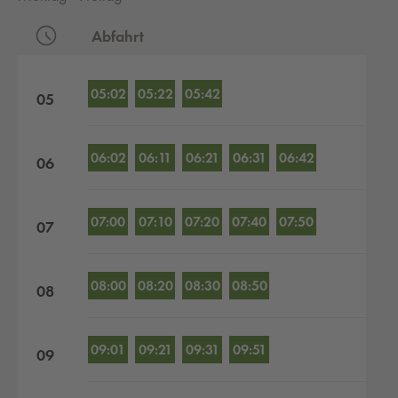
Abfahrt
Abfahrten nach Stunden
05:02
05:22
05:42
05
06:02
06:11
06:21
06:31
06:42
06
07:00
07:10
07:20
07:40
07:50
07
08:00
08:20
08:30
08:50
08
09:01
09:21
09:31
09:51
09