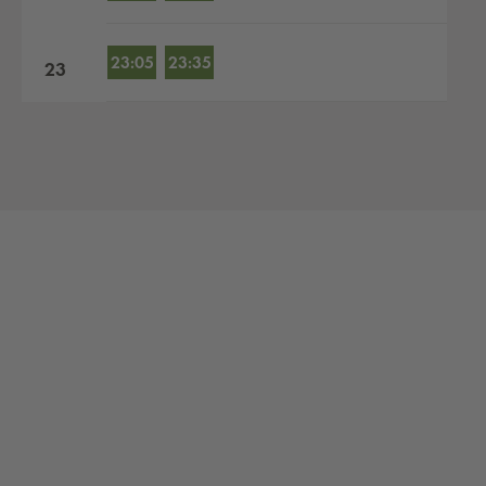
23:05
23:35
23