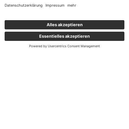
Wichtige Links
Aktuelles
Externer Link, öffnet eine neue Registerkarte
Karriere
Newsletter
Holding Graz