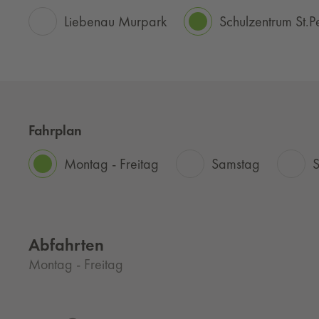
Liebenau Murpark
Schulzentrum St.P
Fahrplan
Montag - Freitag
Samstag
S
Abfahrten
Montag - Freitag