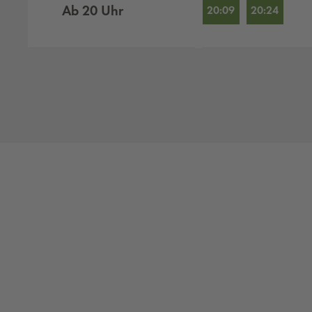
Ab
20
Uhr
20:09
20:24