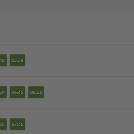
40
05:58
29
06:45
06:55
35
07:45