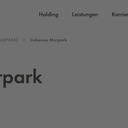
Holding
Leistungen
Karrie
/MURPARK)
Liebenau Murpark
rpark