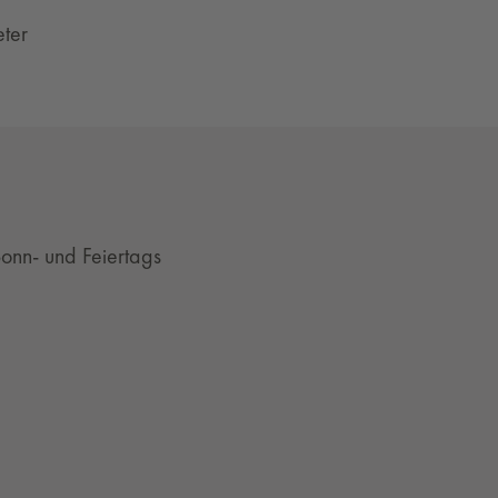
eter
onn- und Feiertags