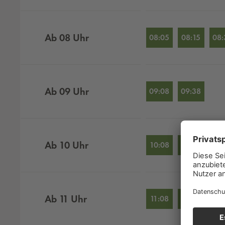
Ab
08
Uhr
08:05
08:15
08:
Ab
09
Uhr
09:08
09:38
Ab
10
Uhr
10:08
10:38
Ab
11
Uhr
11:08
11:38