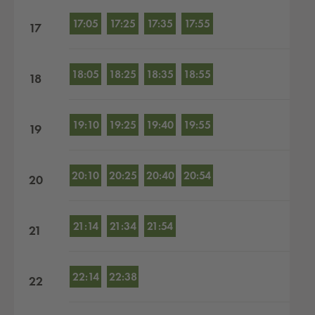
17:05
17:25
17:35
17:55
17
18:05
18:25
18:35
18:55
18
19:10
19:25
19:40
19:55
19
20:10
20:25
20:40
20:54
20
21:14
21:34
21:54
21
22:14
22:38
22