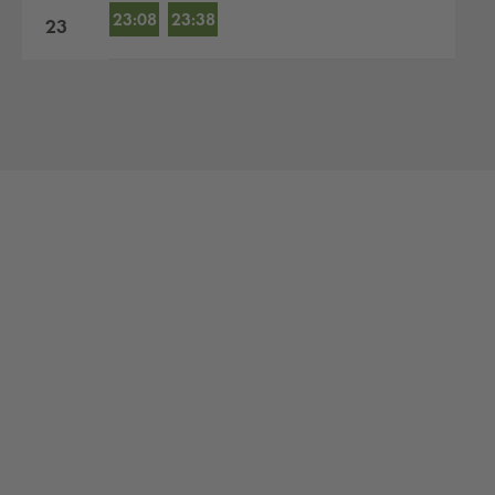
23:08
23:38
23