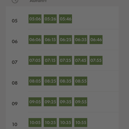
Abfahrt
Abfahrten nach Stunden
05:06
05:26
05:46
05
06:06
06:15
06:25
06:35
06:46
06
07:05
07:15
07:25
07:45
07:55
07
08:05
08:25
08:35
08:55
08
09:05
09:25
09:35
09:55
09
10:05
10:25
10:35
10:55
10