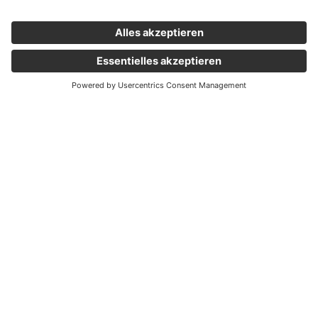
Wichtige Links
Aktuelles
Externer Link, öffnet eine neue Registerkarte
Karriere
Newsletter
Holding Graz
Unternehmen