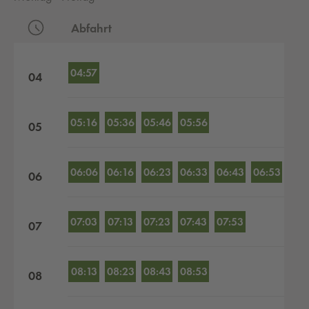
Abfahrt
Abfahrten nach Stunden
04:57
04
05:16
05:36
05:46
05:56
05
06:06
06:16
06:23
06:33
06:43
06:53
06
07:03
07:13
07:23
07:43
07:53
07
08:13
08:23
08:43
08:53
08