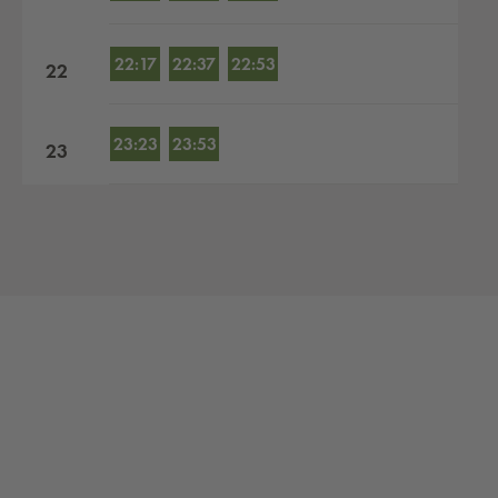
22:17
22:37
22:53
22
23:23
23:53
23