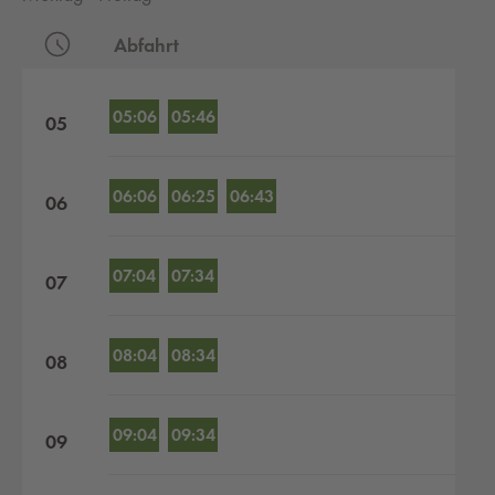
Abfahrt
Abfahrten nach Stunden
05:06
05:46
05
06:06
06:25
06:43
06
07:04
07:34
07
08:04
08:34
08
09:04
09:34
09