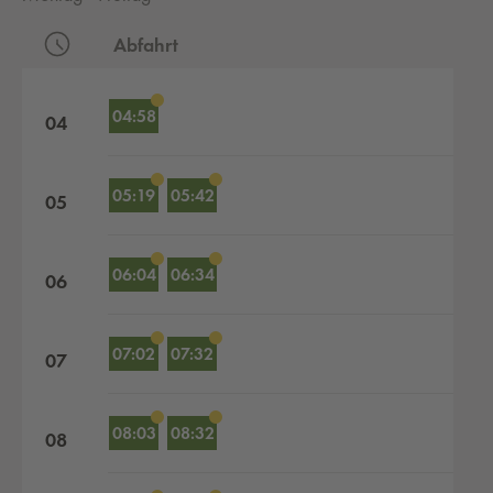
Abfahrt
Abfahrten nach Stunden
04:58
04
05:19
05:42
05
06:04
06:34
06
07:02
07:32
07
08:03
08:32
08