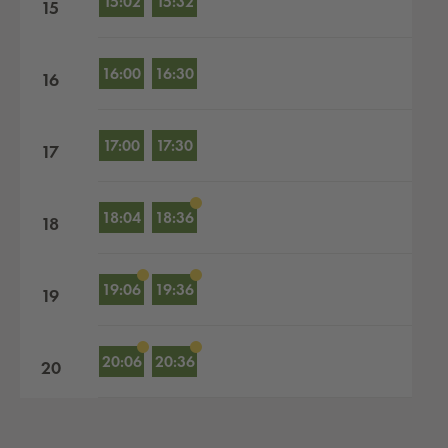
15:02
15:32
15
16:00
16:30
16
17:00
17:30
17
18:04
18:36
18
19:06
19:36
19
20:06
20:36
20