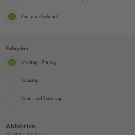
Puntigam Bahnhof
Fahrplan
Montag - Freitag
Samstag
Sonn- und Feiertags
Abfahrten
Montag - Freitag