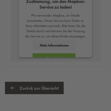
Zustimmung, um den Mapbox-
Service zu laden!
Wir verwenden Mapbox, um Inhalte
einzubetten. Dieser Service kann Daten zu
Ihren Aktivitäten sammeln. Bitte lesen Sie die
Details durch und stimmen Sie der Nutzung
des Service zu, um diese Inhalte anzuzeigen.
Mehr Informationen
Akzeptieren
powered by
Usercentrics Consent
Management Platform
Zurück zur Übersicht