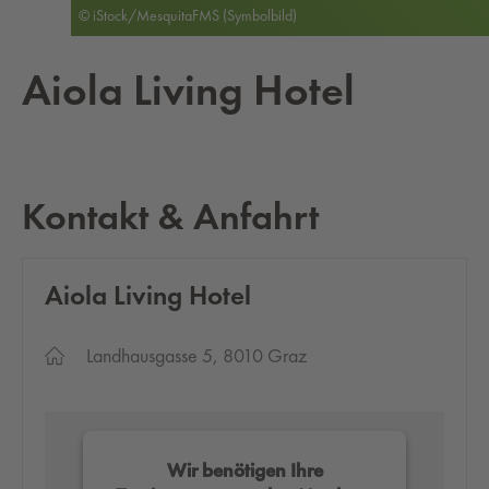
© iStock/MesquitaFMS (Symbolbild)
Aiola Li­ving Hotel
Kontakt & Anfahrt
Aiola Li­ving Hotel
Landhausgasse 5, 8010 Graz
Wir benötigen Ihre