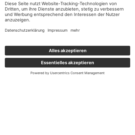
Wichtige Links
Aktuelles
Externer Link, öffnet eine neue Registerkarte
Karriere
Newsletter