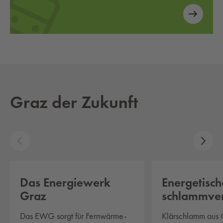
Graz der Zukunft
Das Ener­gie­werk
Ener­ge­ti­sc
Graz
schlamm­ver
Das EWG sorgt für Fernwärme-
Klärschlamm aus 