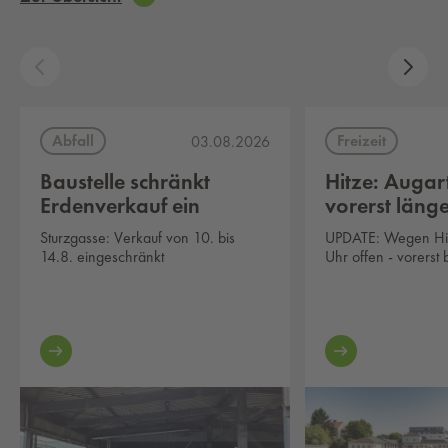
Abfall
Freizeit
03.08.2026
Baustelle schränkt
Hitze: Auga
Erdenverkauf ein
vorerst länge
Sturzgasse: Verkauf von 10. bis
UPDATE: Wegen Hit
14.8. eingeschränkt
Uhr offen - vorerst 