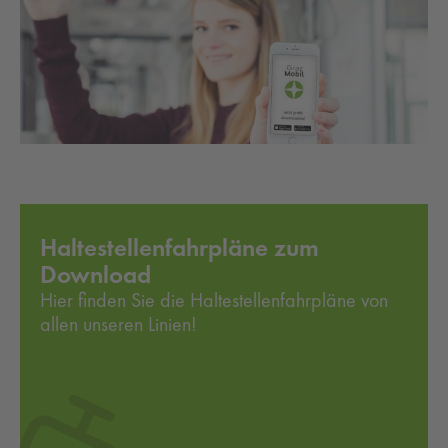
Haltestellenfahrpläne zum
Download
Hier finden Sie die Haltestellenfahrpläne von
allen unseren Linien!