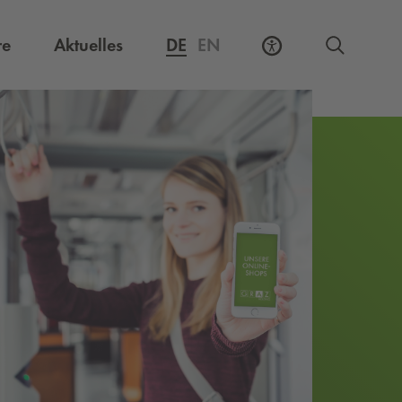
Externer Link, öffnet eine neue Registerkarte
re
Aktuelles
DE
EN