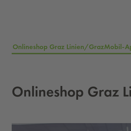
Onlineshop Graz Linien/GrazMobil-A
On­li­neshop Graz L