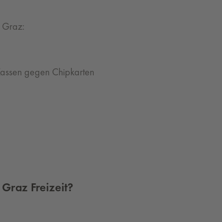
t Graz:
Kassen gegen Chipkarten
Graz Freizeit?