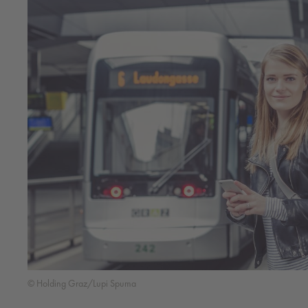
© Holding Graz/Lupi Spuma