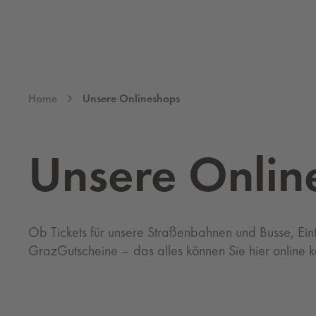
Home
Unsere Onlineshops
Un­se­re On­li
Ob Tickets für unsere Straßenbahnen und Busse, Eintr
GrazGutscheine – das alles können Sie hier online k