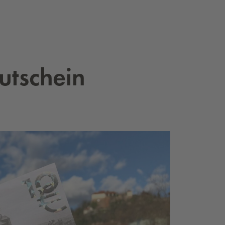
ut­schein