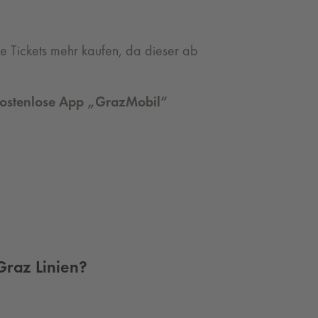
e Tickets mehr kaufen, da dieser ab
e kostenlose App „GrazMobil“
Graz Linien?