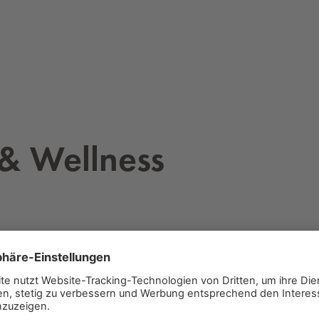
 & Well­ness