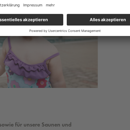
r sowie für unsere Saunen und