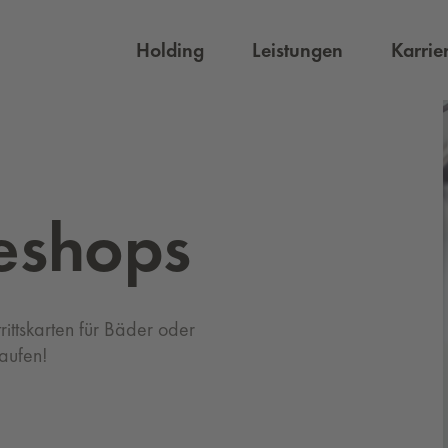
Holding
Leistungen
Karrie
­neshops
ittskarten für Bäder oder
aufen!