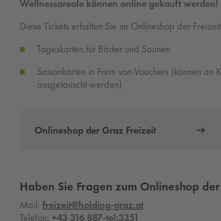
Wellnessareale können online gekauft werden!
Diese Tickets erhalten Sie im Onlineshop der Freizei
Tageskarten für Bäder und Saunen
Saisonkarten in Form von Vouchers (können an 
ausgetauscht werden)
Onlineshop der Graz Freizeit
Haben Sie Fragen zum Onlineshop der 
Mail:
freizeit@holding-graz.at
Telefon:
+43 316 887-tel:3351