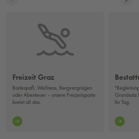
Frei­zeit Graz
Be­stat
Badespaß, Wellness, Bergvergnügen
"Begleitung
oder Abenteuer – unsere Freizeitsparte
Grundsatz 
bietet all das.
für Tag.