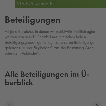
© Holding Graz/Jungwirth
Be­tei­li­gun­gen
All jene Bereiche, in denen wir marktwirtschaftlich agieren,
werden von uns als GesmbH mit unterschiedlichen
Beteiligungsgraden gemanagt. Zu unseren Beteiligungen
gehören u. a. der Flughafen Graz, die Bestattung Graz
oder der „Ankünder“.
Alle Be­tei­li­gun­gen im Ü­
ber­blick