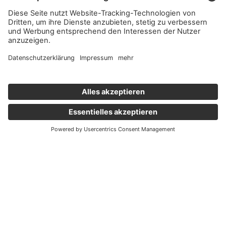
Wichtige Links
Aktuelles
Externer Link, öffnet eine neue Registerkarte
Karriere