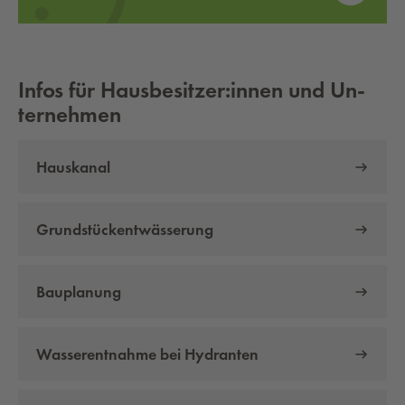
Infos für Hausbesitzer:innen und Un­
ter­neh­men
Hauskanal
Grundstückentwässerung
Bauplanung
Wasserentnahme bei Hydranten