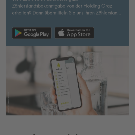
Zählerstandsbekanntgabe von der Holding Graz
erhalten? Dann übermitteln Sie uns Ihren Zählerstand
ab sofort mit der kostenlosen App „Graz Wasser“!