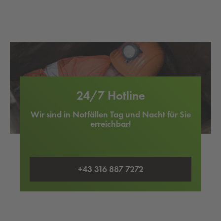
24/7 Hotline
Wir sind in Notfällen Tag und Nacht für Sie
erreichbar!
+43 316 887 7272