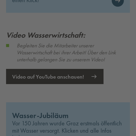
einen Klick!
Video Wasserwirtschaft:
Begleiten Sie die Mitarbeiter unserer
Wasserwirtschaft bei ihrer Arbeit! Über den Link
unterhalb gelangen Sie zu unserem Video!
Video auf YouTube anschauen!
Externer Link öffnet eine neue Registerkarte
Wasser-Jubiläum
Vor 150 Jahren wurde Graz erstmals öffentlich
mit Wasser versorgt. Klicken und alle Infos