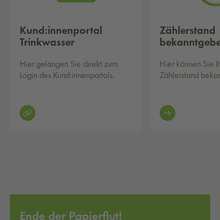
Kund:innenportal
Zählerstand
Trinkwasser
bekanntgeb
Hier gelangen Sie direkt zum
Hier können Sie I
Login des Kund:innenportals.
Zählerstand beka
Ende der Papierflut!