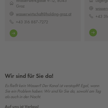
Wasserwerkgasse 9-12, 8045
Lagerg
Graz
wasserw
wasserwirtschaft@holding-graz.at
+43 31
+43 316 887-7272
Wir sind für Sie da!
Es fließt kein Wasser? Der Kanal ist verstopft? Egal, wann
Sie ein Problem haben: Wir sind für Sie da, sowohl am Tag
als auch in der Nacht.
Auf uns ist Verlass!