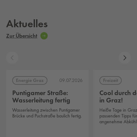
Aktuelles
Zur Übersicht
Energie Graz
Freizeit
09.07.2026
Puntigamer Straße:
Cool durch 
Wasserleitung fertig
in Graz!
Wasserleitung zwischen Puntigamer
Heiße Tage in Graz
Brücke und Puchstraße baulich fertig.
passenden Tipps für
angenehme Abkühl