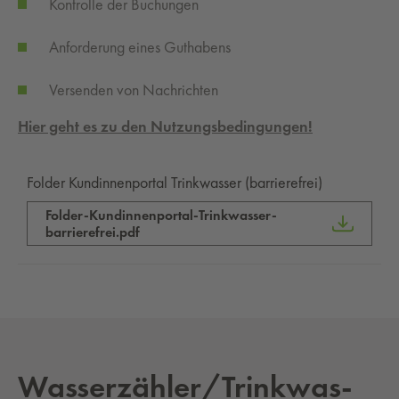
Kontrolle der Buchungen
Anforderung eines Guthabens
Versenden von Nachrichten
Hier geht es zu den Nutzungsbedingungen!
Folder Kundinnenportal Trinkwasser (barrierefrei)
Folder-Kundinnenportal-Trinkwasser-
barrierefrei.pdf
Was­ser­zäh­ler/Trink­was­