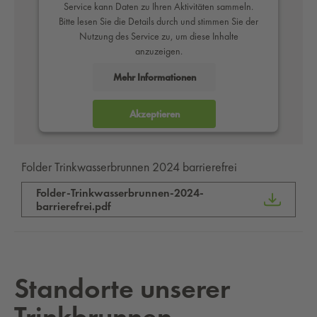
Service kann Daten zu Ihren Aktivitäten sammeln.
Bitte lesen Sie die Details durch und stimmen Sie der
Nutzung des Service zu, um diese Inhalte
anzuzeigen.
Mehr Informationen
Akzeptieren
powered by
Usercentrics Consent Management
Platform
Folder Trinkwasserbrunnen 2024 barrierefrei
Folder-Trinkwasserbrunnen-2024-
barrierefrei.pdf
Stand­orte un­se­rer
Trink­brun­nen