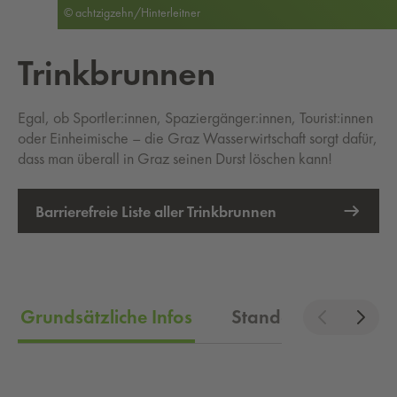
© achtzigzehn/Hinterleitner
Trink­brun­nen
Egal, ob Sportler:innen, Spaziergänger:innen, Tourist:innen
oder Einheimische – die Graz Wasserwirtschaft sorgt dafür,
dass man überall in Graz seinen Durst löschen kann!
Barrierefreie Liste aller Trinkbrunnen
Grundsätzliche Infos
Standorte
Vide