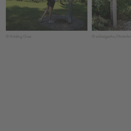
© Holding Graz
© achtzigzehn/Hinterlei