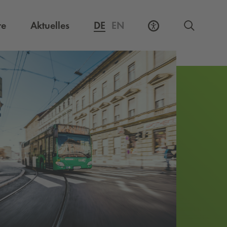
Externer Link, öffnet eine neue Registerkarte
re
Aktuelles
DE
EN