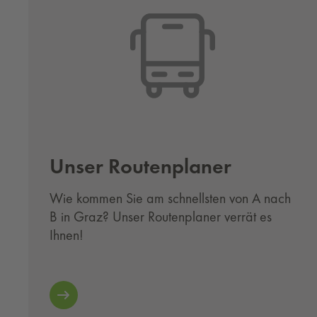
Unser Rou­ten­pla­ner
Wie kommen Sie am schnellsten von A nach
B in Graz? Unser Routenplaner verrät es
Ihnen!