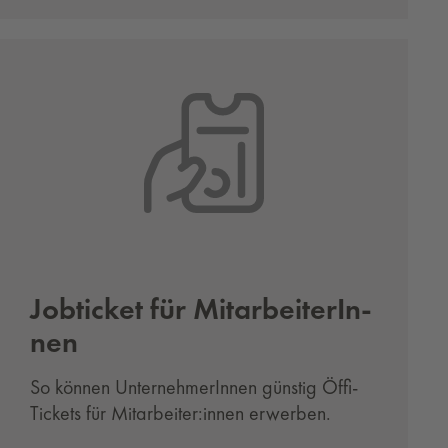
Job­ticket für Mit­ar­bei­te­rIn­
nen
So können UnternehmerInnen günstig Öffi-
Tickets für Mitarbeiter:innen erwerben.