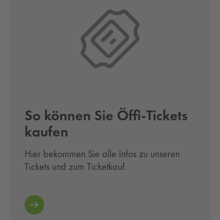
So kön­nen Sie Öffi-Tickets
kau­fen
Hier bekommen Sie alle Infos zu unseren
Tickets und zum Ticketkauf.