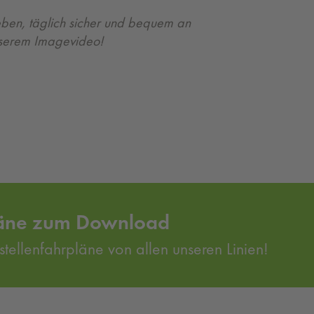
eben, täglich sicher und bequem an
unserem Imagevideo!
pläne zum Download
stellenfahrpläne von allen unseren Linien!