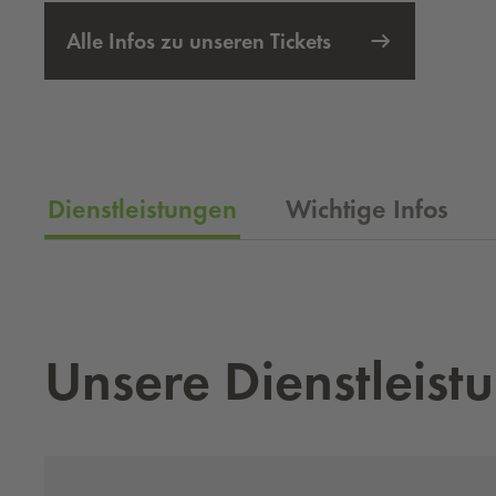
Alle Infos zu unseren Tickets
Dienstleistungen
Wichtige Infos
Un­se­re Dienst­leis­t