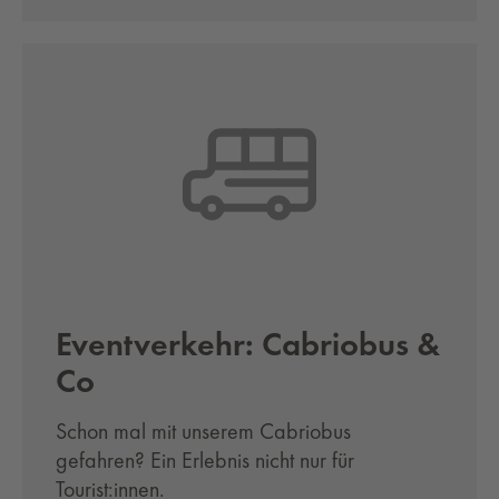
Event­ver­kehr: Ca­brio­bus &
Co
Schon mal mit unserem Cabriobus
gefahren? Ein Erlebnis nicht nur für
Tourist:innen.