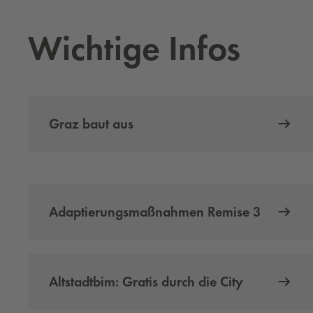
Wich­ti­ge Infos
Graz baut aus
Adaptierungsmaßnahmen Remise 3
Altstadtbim: Gratis durch die City