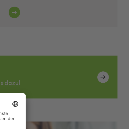
os dazu!