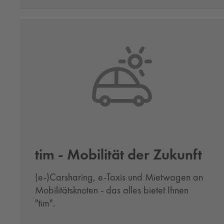
tim - Mo­bi­li­tät der Zu­kunft
(e-)Carsharing, e-Taxis und Mietwagen an
Mobilitätsknoten - das alles bietet Ihnen
"tim".