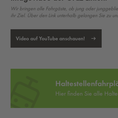
Wir bringen alle Fahrgäste, ob jung oder junggebli
ihr Ziel. Über den Link unterhalb gelangen Sie zu 
Video auf YouTube anschauen!
Externer Link öffnet eine neue Registerkarte
Haltestellenfahr
Hier finden Sie alle Halte