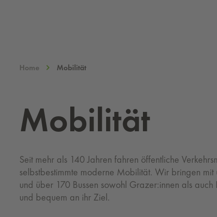
Home
Mobilität
Mo­bi­li­tät
Seit mehr als 140 Jahren fahren öffentliche Verkehrs
selbstbestimmte moderne Mobilität. Wir bringen mit
und über 170 Bussen sowohl Grazer:innen als auch B
und bequem an ihr Ziel.