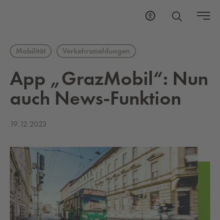
Mobilität
Verkehrsmeldungen
App „Graz­Mo­bil“: Nun
auch News-Funk­ti­on
19.12.2023