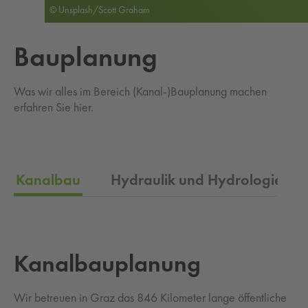
© Unsplash/Scott Graham
Bau­pla­nung
Was wir alles im Bereich (Kanal-)Bauplanung machen
erfahren Sie hier.
Kanalbau
Hydraulik und Hydrologie
Ka­nal­bau­pla­nung
Wir betreuen in Graz das 846 Kilometer lange öffentliche