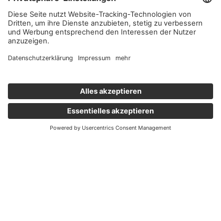
Wichtige Links
Aktuelles
Externer Link, öffnet eine neue Registerkarte
Karriere