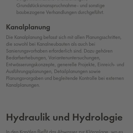
Grundstücksinanspruchnahme- und sonstige
baubezogene Verhandlungen durchgeführt.
Kanalplanung
Die Kanalplanung befasst sich mit allen Planungsschritten,
die sowohl bei Kanalneubauten als auch bei
Sanierungsvorhaben erforderlich sind. Dazu gehören
Bedarfserhebungen, Variantenuntersuchungen,
Entwässerungskonzepte, generelle Projekte, Einreich- und
Ausführungsplanungen, Detailplanungen sowie
Planungsvorgaben und begleitende Kontrolle bei externen
Kanalplanungen.
Hy­drau­lik und Hy­dro­lo­gie
In den Kanälen fließt das Abwasser zur Kläranlage, wo es