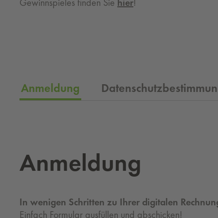
Gewinnspieles finden Sie
hier
!
Anmeldung
Datenschutzbestimmu
An­mel­dung
In wenigen Schritten zu Ihrer digitalen Rechnun
Einfach Formular ausfüllen und abschicken!