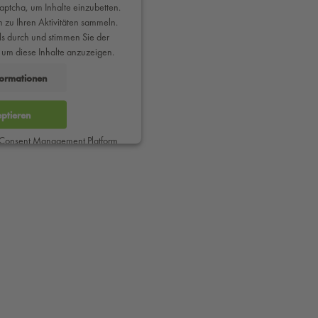
ptcha, um Inhalte einzubetten.
 zu Ihren Aktivitäten sammeln.
ails durch und stimmen Sie der
 um diese Inhalte anzuzeigen.
formationen
ptieren
 Consent Management Platform