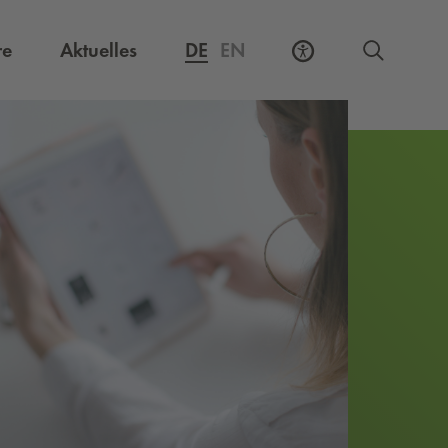
Externer Link, öffnet eine neue Registerkarte
re
Aktuelles
DE
EN