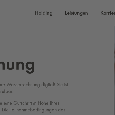
Holding
Leistungen
Karrie
h­nung
hre Wasserrechnung digital! Sie ist
rufbar.
eine Gutschrift in Höhe Ihres
. Die Teilnahmebedingungen des