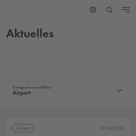
Ak­tu­el­les
Kategorie auswählen
Airport
Airport
29.06.2026