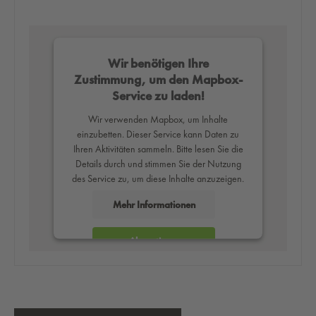
Wir benötigen Ihre
Zustimmung, um den Mapbox-
Service zu laden!
Wir verwenden Mapbox, um Inhalte
einzubetten. Dieser Service kann Daten zu
Ihren Aktivitäten sammeln. Bitte lesen Sie die
Details durch und stimmen Sie der Nutzung
des Service zu, um diese Inhalte anzuzeigen.
Mehr Informationen
Akzeptieren
powered by
Usercentrics Consent
Management Platform