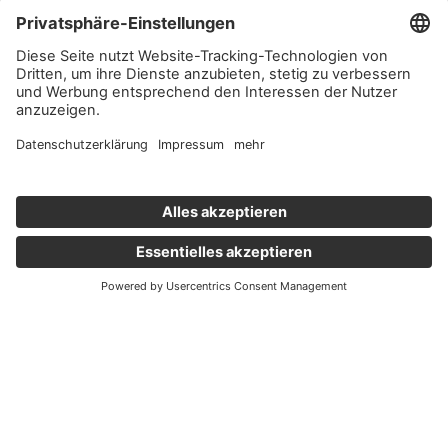
Wichtige Links
Aktuelles
Externer Link, öffnet eine neue Registerkarte