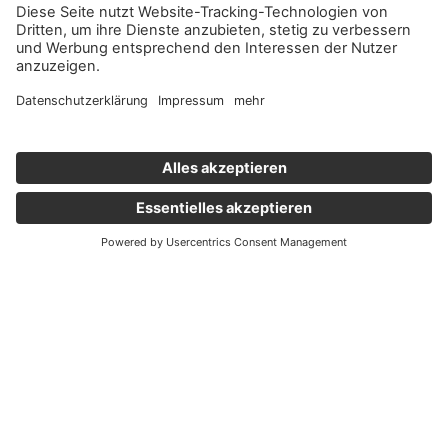
Wichtige Links
Aktuelles
Externer Link, öffnet eine neue Registerkarte
Karriere
Newsletter