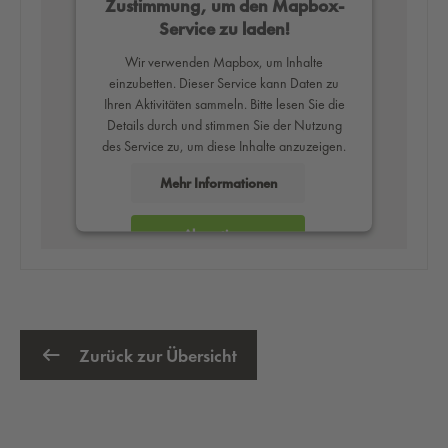
Zustimmung, um den Mapbox-
Service zu laden!
Wir verwenden Mapbox, um Inhalte
einzubetten. Dieser Service kann Daten zu
Ihren Aktivitäten sammeln. Bitte lesen Sie die
Details durch und stimmen Sie der Nutzung
des Service zu, um diese Inhalte anzuzeigen.
Mehr Informationen
Akzeptieren
powered by
Usercentrics Consent
Management Platform
Zurück zur Übersicht