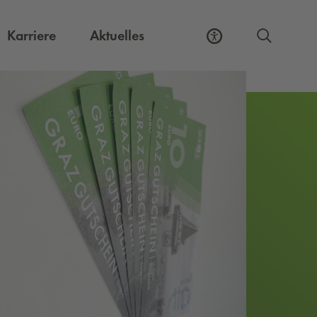
Externer Link, öffnet eine neue Registerkart
Karriere
Aktuelles