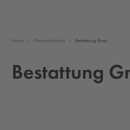
Home
Partnerbetriebe
Bestattung Graz
Be­stat­tung G