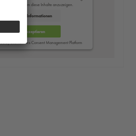
des Service zu, um diese Inhalte anzuzeigen.
Mehr Informationen
Akzeptieren
red by
Usercentrics Consent Management Platform