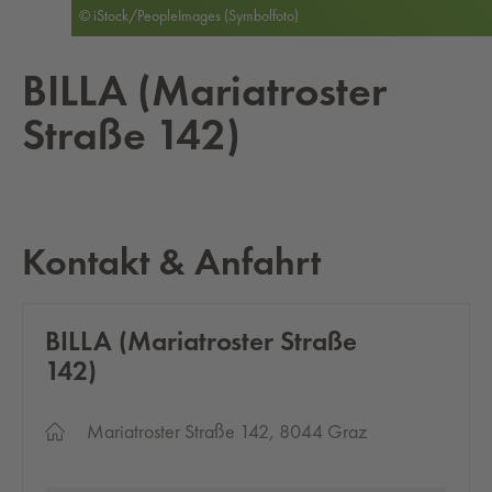
© iStock/PeopleImages (Symbolfoto)
BILLA (Ma­ria­tros­ter
Straße 142)
Kontakt & Anfahrt
BILLA (Ma­ria­tros­ter Straße
142)
Mariatroster Straße 142, 8044 Graz