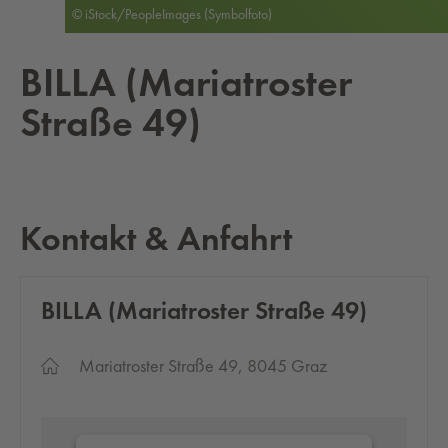
© iStock/PeopleImages (Symbolfoto)
BILLA (Ma­ria­tros­ter
Straße 49)
Kontakt & Anfahrt
BILLA (Ma­ria­tros­ter Straße 49)
Mariatroster Straße 49, 8045 Graz