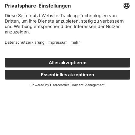
Wichtige Links
Aktuelles
Externer Link, öffnet eine neue Registerkarte
Karriere