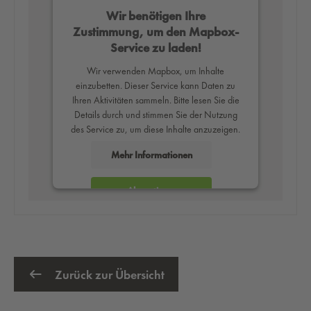
Wir benötigen Ihre
Zustimmung, um den Mapbox-
Service zu laden!
Wir verwenden Mapbox, um Inhalte
einzubetten. Dieser Service kann Daten zu
Ihren Aktivitäten sammeln. Bitte lesen Sie die
Details durch und stimmen Sie der Nutzung
des Service zu, um diese Inhalte anzuzeigen.
Mehr Informationen
Akzeptieren
powered by
Usercentrics Consent
Management Platform
Zurück zur Übersicht