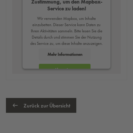
Zustimmung, um den Mapbox-
Service zu laden!
Wir verwenden Mapbox, um Inhalte
einzubetten. Dieser Service kann Daten zu
Ihren Aktivitäten sammeln. Bitte lesen Sie die
Details durch und stimmen Sie der Nutzung
des Service zu, um diese Inhalte anzuzeigen.
Mehr Informationen
Akzeptieren
powered by
Usercentrics Consent
Management Platform
Zurück zur Übersicht