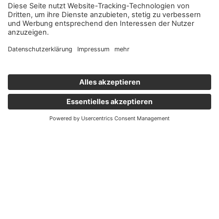
Wichtige Links
Aktuelles
Externer Link, öffnet eine neue Registerkarte
Karriere
Newsletter