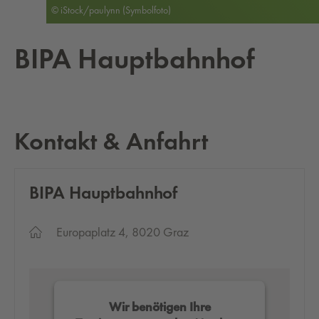
© iStock/paulynn (Symbolfoto)
BIPA Haupt­bahn­hof
Kontakt & Anfahrt
BIPA Haupt­bahn­hof
Europaplatz 4, 8020 Graz
Wir benötigen Ihre