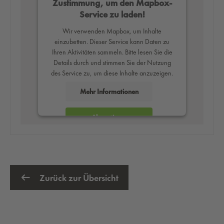
Zustimmung, um den Mapbox-
Service zu laden!
Wir verwenden Mapbox, um Inhalte
einzubetten. Dieser Service kann Daten zu
Ihren Aktivitäten sammeln. Bitte lesen Sie die
Details durch und stimmen Sie der Nutzung
des Service zu, um diese Inhalte anzuzeigen.
Mehr Informationen
Akzeptieren
powered by
Usercentrics Consent
Management Platform
Zurück zur Übersicht