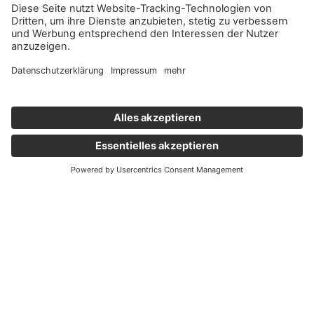
Wichtige Links
Aktuelles
Externer Link, öffnet eine neue Registerkarte
Karriere
Newsletter