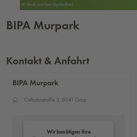
© iStock/paulynn (Symbolfoto)
BIPA Mur­park
Kontakt & Anfahrt
BIPA Mur­park
Ostbahnstraße 3, 8041 Graz
Wir benötigen Ihre