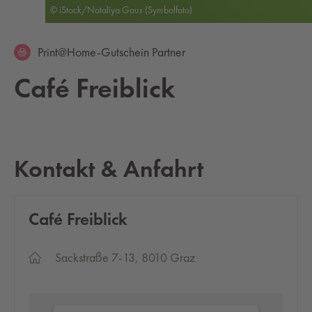
© iStock/Nataliya Gaus (Symbolfoto)
Print@Home-Gutschein Partner
Café Frei­blick
Kontakt & Anfahrt
Café Frei­blick
Sackstraße 7-13, 8010 Graz