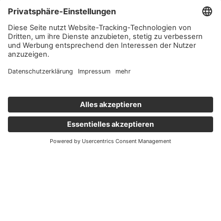
Wichtige Links
Aktuelles
Externer Link, öffnet eine neue Registerkarte