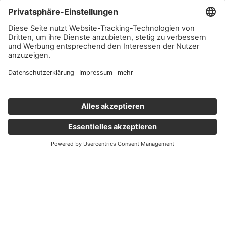
Wichtige Links
Aktuelles
Externer Link, öffnet eine neue Registerkarte