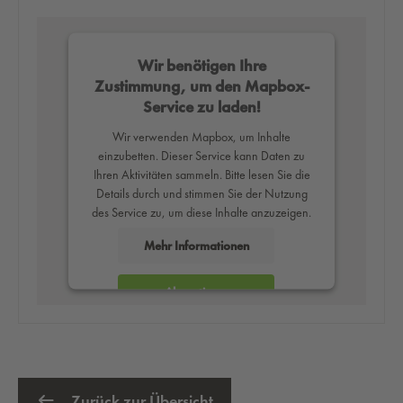
Wir benötigen Ihre
Zustimmung, um den Mapbox-
Service zu laden!
Wir verwenden Mapbox, um Inhalte
einzubetten. Dieser Service kann Daten zu
Ihren Aktivitäten sammeln. Bitte lesen Sie die
Details durch und stimmen Sie der Nutzung
des Service zu, um diese Inhalte anzuzeigen.
Mehr Informationen
Akzeptieren
powered by
Usercentrics Consent
Management Platform
Zurück zur Übersicht