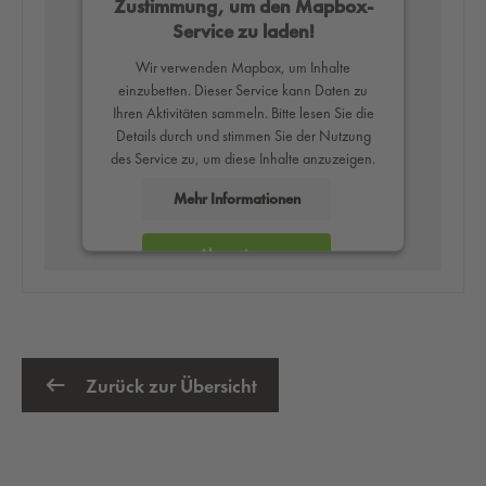
Zustimmung, um den Mapbox-
Service zu laden!
Wir verwenden Mapbox, um Inhalte
einzubetten. Dieser Service kann Daten zu
Ihren Aktivitäten sammeln. Bitte lesen Sie die
Details durch und stimmen Sie der Nutzung
des Service zu, um diese Inhalte anzuzeigen.
Mehr Informationen
Akzeptieren
powered by
Usercentrics Consent
Management Platform
Zurück zur Übersicht