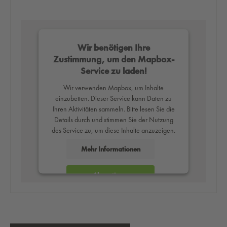
Wir benötigen Ihre
Zustimmung, um den Mapbox-
Service zu laden!
Wir verwenden Mapbox, um Inhalte
einzubetten. Dieser Service kann Daten zu
Ihren Aktivitäten sammeln. Bitte lesen Sie die
Details durch und stimmen Sie der Nutzung
des Service zu, um diese Inhalte anzuzeigen.
Mehr Informationen
Akzeptieren
powered by
Usercentrics Consent
Management Platform