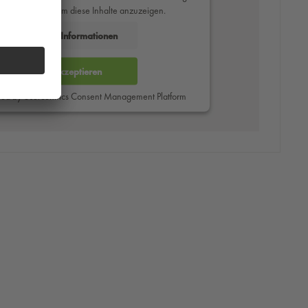
des Service zu, um diese Inhalte anzuzeigen.
Mehr Informationen
Akzeptieren
red by
Usercentrics Consent Management Platform