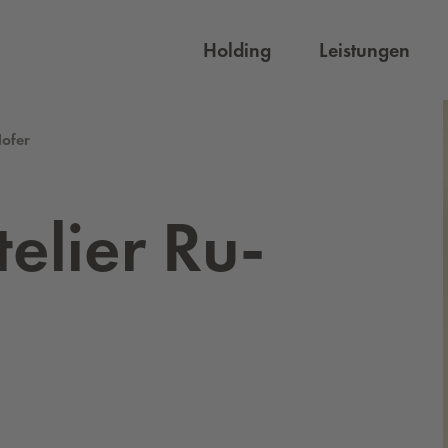
Holding
Leistungen
Hofer
e­lier Ru­