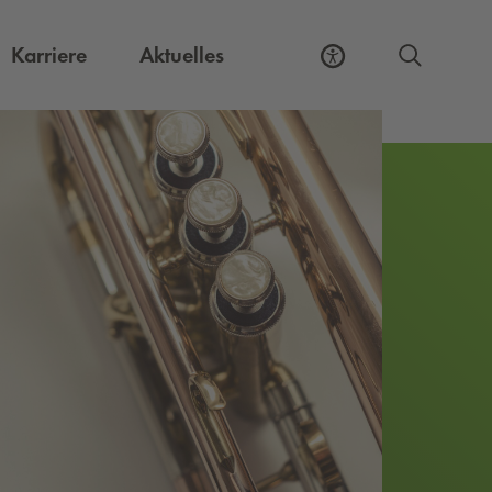
Externer Link, öffnet eine neue Registerkart
Karriere
Aktuelles