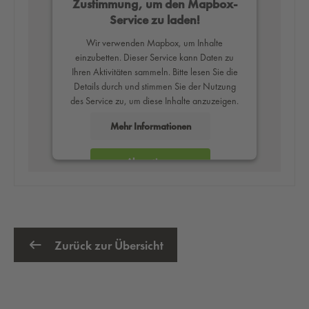
Zustimmung, um den Mapbox-
Service zu laden!
Wir verwenden Mapbox, um Inhalte
einzubetten. Dieser Service kann Daten zu
Ihren Aktivitäten sammeln. Bitte lesen Sie die
Details durch und stimmen Sie der Nutzung
des Service zu, um diese Inhalte anzuzeigen.
Mehr Informationen
Akzeptieren
powered by
Usercentrics Consent
Management Platform
Zurück zur Übersicht