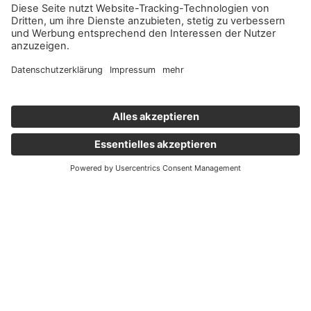
Wichtige Links
Aktuelles
Externer Link, öffnet eine neue Registerkarte
Karriere
Newsletter