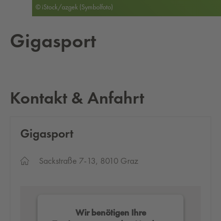
© iStock/azgek (Symbolfoto)
Gi­gas­port
Kontakt & Anfahrt
Gi­gas­port
Sackstraße 7-13, 8010 Graz
Wir benötigen Ihre