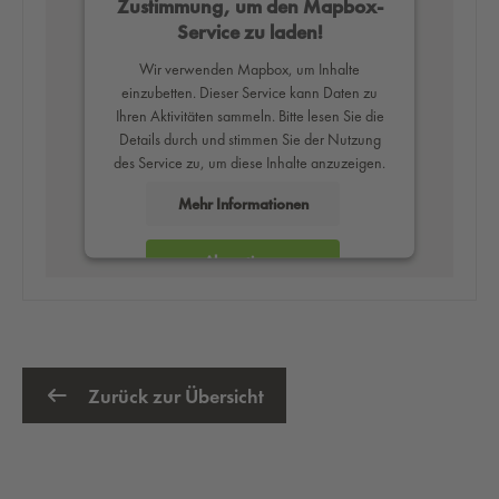
Zustimmung, um den Mapbox-
Service zu laden!
Wir verwenden Mapbox, um Inhalte
einzubetten. Dieser Service kann Daten zu
Ihren Aktivitäten sammeln. Bitte lesen Sie die
Details durch und stimmen Sie der Nutzung
des Service zu, um diese Inhalte anzuzeigen.
Mehr Informationen
Akzeptieren
powered by
Usercentrics Consent
Management Platform
Zurück zur Übersicht