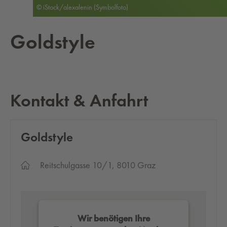
© iStock/alexalenin (Symbolfoto)
Gold­sty­le
Kontakt & Anfahrt
Gold­sty­le
Reitschulgasse 10/1, 8010 Graz
Wir benötigen Ihre