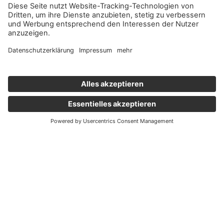
Wichtige Links
Aktuelles
Externer Link, öffnet eine neue Registerkarte
Karriere
Newsletter